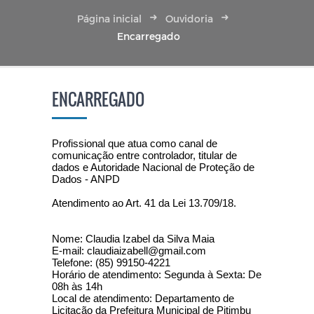
Página inicial
Ouvidoria
Encarregado
ENCARREGADO
Profissional que atua como canal de
comunicação entre controlador, titular de
dados e Autoridade Nacional de Proteção de
Dados - ANPD
Atendimento ao Art. 41 da Lei 13.709/18.
Nome: Claudia Izabel da Silva Maia
E-mail: claudiaizabell@gmail.com
Telefone: (85) 99150-4221
Horário de atendimento: Segunda à Sexta: De
08h às 14h
Local de atendimento: Departamento de
Licitação da Prefeitura Municipal de Pitimbu