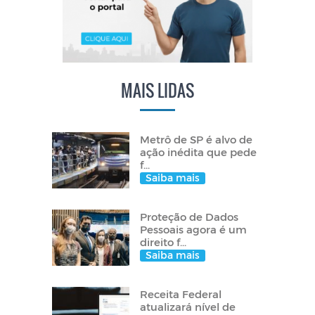
MAIS LIDAS
Metrô de SP é alvo de
ação inédita que pede
f...
Saiba mais
Proteção de Dados
Pessoais agora é um
direito f...
Saiba mais
Receita Federal
atualizará nível de