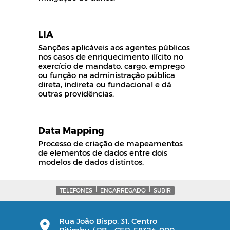
LIA
Sanções aplicáveis aos agentes públicos
nos casos de enriquecimento ilícito no
exercício de mandato, cargo, emprego
ou função na administração pública
direta, indireta ou fundacional e dá
outras providências.
Data Mapping
Processo de criação de mapeamentos
de elementos de dados entre dois
modelos de dados distintos.
TELEFONES
ENCARREGADO
SUBIR
Rua João Bispo, 31, Centro