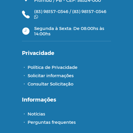
Pitimbu / PB - CEP: 58324-000
(83) 98157-0346 /
(83) 98157-0346
Segunda à Sexta: De 08:00hs às
14:00hs
Privacidade
・
Política de Privacidade
・
Solicitar informações
・
Consultar Solicitação
Informações
・
Notícias
・
Perguntas frequentes