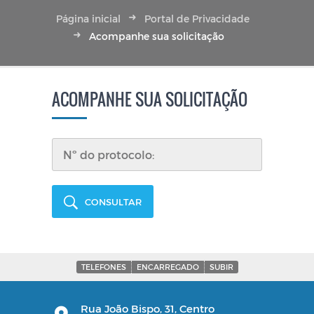
Página inicial
Portal de Privacidade
Acompanhe sua solicitação
ACOMPANHE SUA SOLICITAÇÃO
CONSULTAR
TELEFONES
ENCARREGADO
SUBIR
Rua João Bispo, 31, Centro