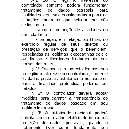
Art. 10. O legítimo interesse do
controlador somente poderá fundamentar
tratamento de dados pessoais para
finalidades legítimas, consideradas a partir de
situações concretas, que incluem, mas não
se limitam a:
I - apoio e promoção de atividades do
controlador; e
II - proteção, em relação ao titular, do
exercício regular de seus direitos ou
prestação de serviços que o beneficiem,
respeitadas as legítimas expectativas dele e
os direitos e liberdades fundamentais, nos
termos desta Lei.
§ 1º Quando o tratamento for baseado
no legítimo interesse do controlador, somente
os dados pessoais estritamente necessários
para a finalidade pretendida poderão ser
tratados.
§ 2º O controlador deverá adotar
medidas para garantir a transparência do
tratamento de dados baseado em seu
legítimo interesse.
§ 3º A autoridade nacional poderá
solicitar ao controlador relatório de impacto à
proteção de dados pessoais, quando o
tratamento tiver como fundamento seu