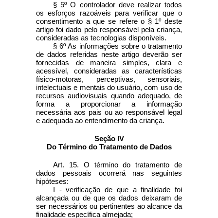
§ 5º O controlador deve realizar todos
os esforços razoáveis para verificar que o
consentimento a que se refere o § 1º deste
artigo foi dado pelo responsável pela criança,
consideradas as tecnologias disponíveis.
§ 6º As informações sobre o tratamento
de dados referidas neste artigo deverão ser
fornecidas de maneira simples, clara e
acessível, consideradas as características
físico-motoras, perceptivas, sensoriais,
intelectuais e mentais do usuário, com uso de
recursos audiovisuais quando adequado, de
forma a proporcionar a informação
necessária aos pais ou ao responsável legal
e adequada ao entendimento da criança.
Seção IV
Do Término do Tratamento de Dados
Art. 15. O término do tratamento de
dados pessoais ocorrerá nas seguintes
hipóteses:
I - verificação de que a finalidade foi
alcançada ou de que os dados deixaram de
ser necessários ou pertinentes ao alcance da
finalidade específica almejada;