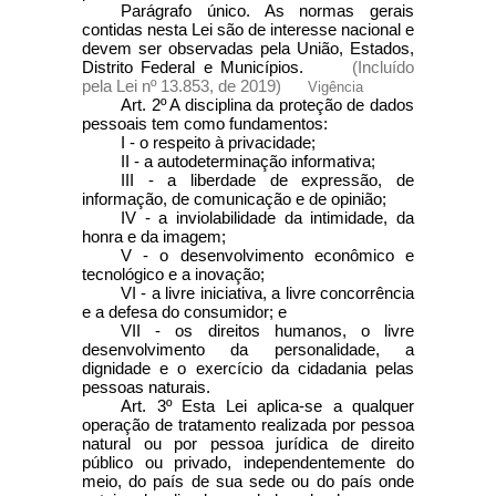
Parágrafo único. As normas gerais
contidas nesta Lei são de interesse nacional e
devem ser observadas pela União, Estados,
Distrito Federal e Municípios.
(Incluído
pela Lei nº 13.853, de 2019)
Vigência
Art. 2º A disciplina da proteção de dados
pessoais tem como fundamentos:
I - o respeito à privacidade;
II - a autodeterminação informativa;
III - a liberdade de expressão, de
informação, de comunicação e de opinião;
IV - a inviolabilidade da intimidade, da
honra e da imagem;
V - o desenvolvimento econômico e
tecnológico e a inovação;
VI - a livre iniciativa, a livre concorrência
e a defesa do consumidor; e
VII - os direitos humanos, o livre
desenvolvimento da personalidade, a
dignidade e o exercício da cidadania pelas
pessoas naturais.
Art. 3º Esta Lei aplica-se a qualquer
operação de tratamento realizada por pessoa
natural ou por pessoa jurídica de direito
público ou privado, independentemente do
meio, do país de sua sede ou do país onde