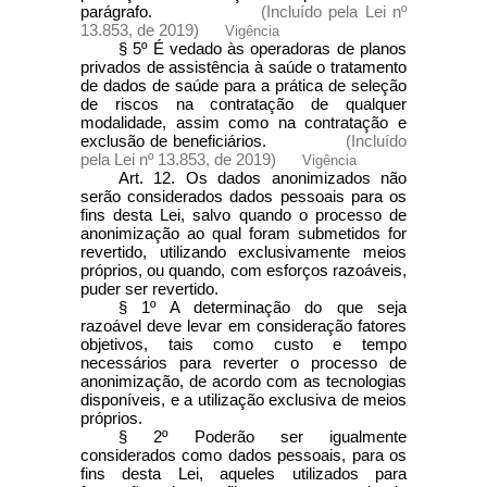
parágrafo.
(Incluído pela Lei nº
13.853, de 2019)
Vigência
§ 5º É vedado às operadoras de planos
privados de assistência à saúde o tratamento
de dados de saúde para a prática de seleção
de riscos na contratação de qualquer
modalidade, assim como na contratação e
exclusão de beneficiários.
(Incluído
pela Lei nº 13.853, de 2019)
Vigência
Art. 12. Os dados anonimizados não
serão considerados dados pessoais para os
fins desta Lei, salvo quando o processo de
anonimização ao qual foram submetidos for
revertido, utilizando exclusivamente meios
próprios, ou quando, com esforços razoáveis,
puder ser revertido.
§ 1º A determinação do que seja
razoável deve levar em consideração fatores
objetivos, tais como custo e tempo
necessários para reverter o processo de
anonimização, de acordo com as tecnologias
disponíveis, e a utilização exclusiva de meios
próprios.
§ 2º Poderão ser igualmente
considerados como dados pessoais, para os
fins desta Lei, aqueles utilizados para