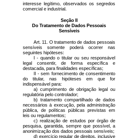
interesse legítimo, observados os segredos
comercial e industrial.
Seção II
Do Tratamento de Dados Pessoais
Sensíveis
Art. 11. O tratamento de dados pessoais
sensíveis somente poderá ocorrer nas
seguintes hipóteses:
I - quando o titular ou seu responsável
legal consentir, de forma específica e
destacada, para finalidades específicas;
II - sem fornecimento de consentimento
do titular, nas hipóteses em que for
indispensável para:
a) cumprimento de obrigação legal ou
regulatória pelo controlador;
b) tratamento compartilhado de dados
necessários à execução, pela administração
pública, de políticas públicas previstas em
leis ou regulamentos;
c) realização de estudos por órgão de
pesquisa, garantida, sempre que possível, a
anonimização dos dados pessoais sensíveis;
d) exercício regular de direitos, inclusive