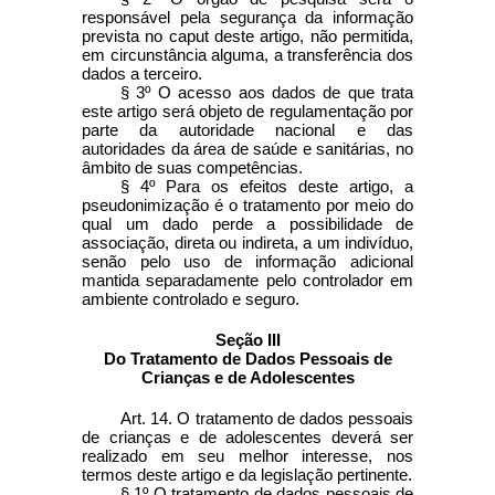
responsável pela segurança da informação
prevista no caput deste artigo, não permitida,
em circunstância alguma, a transferência dos
dados a terceiro.
§ 3º O acesso aos dados de que trata
este artigo será objeto de regulamentação por
parte da autoridade nacional e das
autoridades da área de saúde e sanitárias, no
âmbito de suas competências.
§ 4º Para os efeitos deste artigo, a
pseudonimização é o tratamento por meio do
qual um dado perde a possibilidade de
associação, direta ou indireta, a um indivíduo,
senão pelo uso de informação adicional
mantida separadamente pelo controlador em
ambiente controlado e seguro.
Seção III
Do Tratamento de Dados Pessoais de
Crianças e de Adolescentes
Art. 14. O tratamento de dados pessoais
de crianças e de adolescentes deverá ser
realizado em seu melhor interesse, nos
termos deste artigo e da legislação pertinente.
§ 1º O tratamento de dados pessoais de