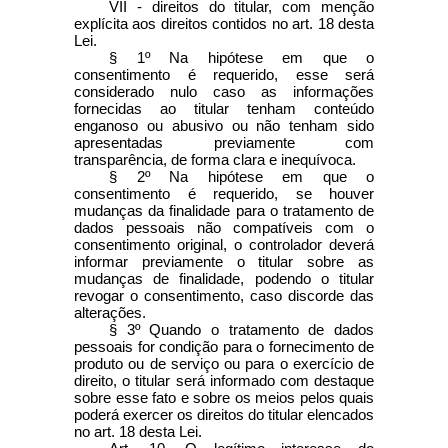
VII - direitos do titular, com menção
explícita aos direitos contidos no art. 18 desta
Lei.
§ 1º Na hipótese em que o
consentimento é requerido, esse será
considerado nulo caso as informações
fornecidas ao titular tenham conteúdo
enganoso ou abusivo ou não tenham sido
apresentadas previamente com
transparência, de forma clara e inequívoca.
§ 2º Na hipótese em que o
consentimento é requerido, se houver
mudanças da finalidade para o tratamento de
dados pessoais não compatíveis com o
consentimento original, o controlador deverá
informar previamente o titular sobre as
mudanças de finalidade, podendo o titular
revogar o consentimento, caso discorde das
alterações.
§ 3º Quando o tratamento de dados
pessoais for condição para o fornecimento de
produto ou de serviço ou para o exercício de
direito, o titular será informado com destaque
sobre esse fato e sobre os meios pelos quais
poderá exercer os direitos do titular elencados
no art. 18 desta Lei.