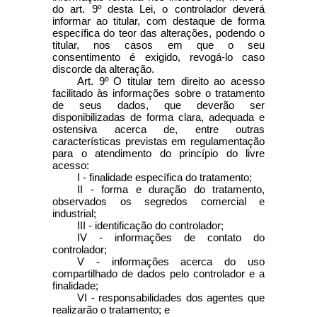
do art. 9º desta Lei, o controlador deverá
informar ao titular, com destaque de forma
específica do teor das alterações, podendo o
titular, nos casos em que o seu
consentimento é exigido, revogá-lo caso
discorde da alteração.
Art. 9º O titular tem direito ao acesso
facilitado às informações sobre o tratamento
de seus dados, que deverão ser
disponibilizadas de forma clara, adequada e
ostensiva acerca de, entre outras
características previstas em regulamentação
para o atendimento do princípio do livre
acesso:
I - finalidade específica do tratamento;
II - forma e duração do tratamento,
observados os segredos comercial e
industrial;
III - identificação do controlador;
IV - informações de contato do
controlador;
V - informações acerca do uso
compartilhado de dados pelo controlador e a
finalidade;
VI - responsabilidades dos agentes que
realizarão o tratamento; e