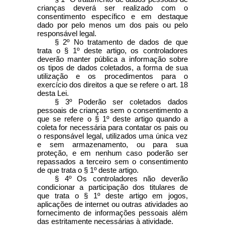
crianças deverá ser realizado com o
consentimento específico e em destaque
dado por pelo menos um dos pais ou pelo
responsável legal.
§ 2º No tratamento de dados de que
trata o § 1º deste artigo, os controladores
deverão manter pública a informação sobre
os tipos de dados coletados, a forma de sua
utilização e os procedimentos para o
exercício dos direitos a que se refere o art. 18
desta Lei.
§ 3º Poderão ser coletados dados
pessoais de crianças sem o consentimento a
que se refere o § 1º deste artigo quando a
coleta for necessária para contatar os pais ou
o responsável legal, utilizados uma única vez
e sem armazenamento, ou para sua
proteção, e em nenhum caso poderão ser
repassados a terceiro sem o consentimento
de que trata o § 1º deste artigo.
§ 4º Os controladores não deverão
condicionar a participação dos titulares de
que trata o § 1º deste artigo em jogos,
aplicações de internet ou outras atividades ao
fornecimento de informações pessoais além
das estritamente necessárias à atividade.