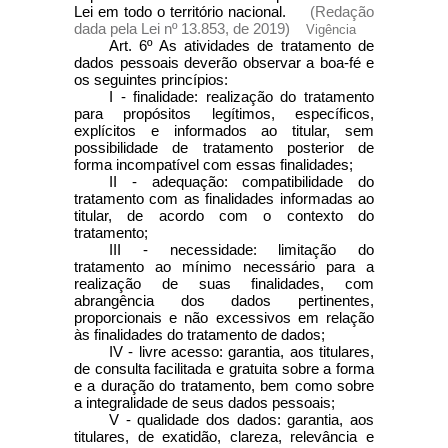
Lei em todo o território nacional.
(Redação
dada pela Lei nº 13.853, de 2019)
Vigência
Art. 6º As atividades de tratamento de
dados pessoais deverão observar a boa-fé e
os seguintes princípios:
I - finalidade: realização do tratamento
para propósitos legítimos, específicos,
explícitos e informados ao titular, sem
possibilidade de tratamento posterior de
forma incompatível com essas finalidades;
II - adequação: compatibilidade do
tratamento com as finalidades informadas ao
titular, de acordo com o contexto do
tratamento;
III - necessidade: limitação do
tratamento ao mínimo necessário para a
realização de suas finalidades, com
abrangência dos dados pertinentes,
proporcionais e não excessivos em relação
às finalidades do tratamento de dados;
IV - livre acesso: garantia, aos titulares,
de consulta facilitada e gratuita sobre a forma
e a duração do tratamento, bem como sobre
a integralidade de seus dados pessoais;
V - qualidade dos dados: garantia, aos
titulares, de exatidão, clareza, relevância e