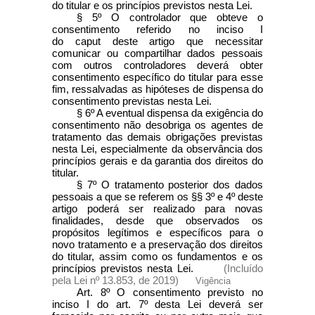
do titular e os princípios previstos nesta Lei.
§ 5º O controlador que obteve o
consentimento referido no inciso I
do caput deste artigo que necessitar
comunicar ou compartilhar dados pessoais
com outros controladores deverá obter
consentimento específico do titular para esse
fim, ressalvadas as hipóteses de dispensa do
consentimento previstas nesta Lei.
§ 6º A eventual dispensa da exigência do
consentimento não desobriga os agentes de
tratamento das demais obrigações previstas
nesta Lei, especialmente da observância dos
princípios gerais e da garantia dos direitos do
titular.
§ 7º O tratamento posterior dos dados
pessoais a que se referem os §§ 3º e 4º deste
artigo poderá ser realizado para novas
finalidades, desde que observados os
propósitos legítimos e específicos para o
novo tratamento e a preservação dos direitos
do titular, assim como os fundamentos e os
princípios previstos nesta Lei.
(Incluído
pela Lei nº 13.853, de 2019)
Vigência
Art. 8º O consentimento previsto no
inciso I do art. 7º desta Lei deverá ser