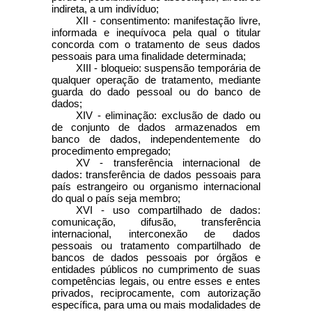
indireta, a um indivíduo;
XII - consentimento: manifestação livre,
informada e inequívoca pela qual o titular
concorda com o tratamento de seus dados
pessoais para uma finalidade determinada;
XIII - bloqueio: suspensão temporária de
qualquer operação de tratamento, mediante
guarda do dado pessoal ou do banco de
dados;
XIV - eliminação: exclusão de dado ou
de conjunto de dados armazenados em
banco de dados, independentemente do
procedimento empregado;
XV - transferência internacional de
dados: transferência de dados pessoais para
país estrangeiro ou organismo internacional
do qual o país seja membro;
XVI - uso compartilhado de dados:
comunicação, difusão, transferência
internacional, interconexão de dados
pessoais ou tratamento compartilhado de
bancos de dados pessoais por órgãos e
entidades públicos no cumprimento de suas
competências legais, ou entre esses e entes
privados, reciprocamente, com autorização
específica, para uma ou mais modalidades de