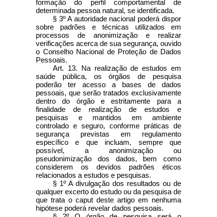
formação do perfil comportamental de
determinada pessoa natural, se identificada.
§ 3º A autoridade nacional poderá dispor
sobre padrões e técnicas utilizados em
processos de anonimização e realizar
verificações acerca de sua segurança, ouvido
o Conselho Nacional de Proteção de Dados
Pessoais.
Art. 13. Na realização de estudos em
saúde pública, os órgãos de pesquisa
poderão ter acesso a bases de dados
pessoais, que serão tratados exclusivamente
dentro do órgão e estritamente para a
finalidade de realização de estudos e
pesquisas e mantidos em ambiente
controlado e seguro, conforme práticas de
segurança previstas em regulamento
específico e que incluam, sempre que
possível, a anonimização ou
pseudonimização dos dados, bem como
considerem os devidos padrões éticos
relacionados a estudos e pesquisas.
§ 1º A divulgação dos resultados ou de
qualquer excerto do estudo ou da pesquisa de
que trata o caput deste artigo em nenhuma
hipótese poderá revelar dados pessoais.
§ 2º O órgão de pesquisa será o