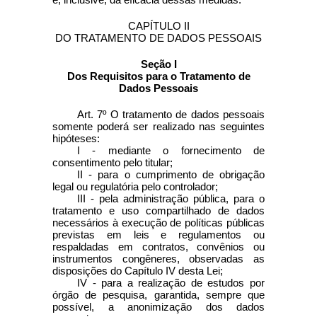
CAPÍTULO II
DO TRATAMENTO DE DADOS PESSOAIS
Seção I
Dos Requisitos para o Tratamento de
Dados Pessoais
Art. 7º O tratamento de dados pessoais
somente poderá ser realizado nas seguintes
hipóteses:
I - mediante o fornecimento de
consentimento pelo titular;
II - para o cumprimento de obrigação
legal ou regulatória pelo controlador;
III - pela administração pública, para o
tratamento e uso compartilhado de dados
necessários à execução de políticas públicas
previstas em leis e regulamentos ou
respaldadas em contratos, convênios ou
instrumentos congêneres, observadas as
disposições do Capítulo IV desta Lei;
IV - para a realização de estudos por
órgão de pesquisa, garantida, sempre que
possível, a anonimização dos dados