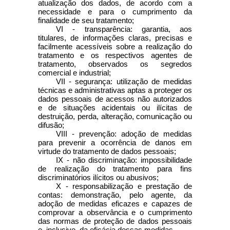
atualização dos dados, de acordo com a
necessidade e para o cumprimento da
finalidade de seu tratamento;
VI - transparência: garantia, aos
titulares, de informações claras, precisas e
facilmente acessíveis sobre a realização do
tratamento e os respectivos agentes de
tratamento, observados os segredos
comercial e industrial;
VII - segurança: utilização de medidas
técnicas e administrativas aptas a proteger os
dados pessoais de acessos não autorizados
e de situações acidentais ou ilícitas de
destruição, perda, alteração, comunicação ou
difusão;
VIII - prevenção: adoção de medidas
para prevenir a ocorrência de danos em
virtude do tratamento de dados pessoais;
IX - não discriminação: impossibilidade
de realização do tratamento para fins
discriminatórios ilícitos ou abusivos;
X - responsabilização e prestação de
contas: demonstração, pelo agente, da
adoção de medidas eficazes e capazes de
comprovar a observância e o cumprimento
das normas de proteção de dados pessoais
e, inclusive, da eficácia dessas medidas.