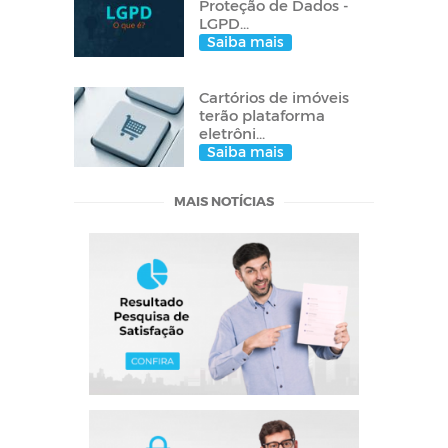
Proteção de Dados -
LGPD...
Saiba mais
Cartórios de imóveis
terão plataforma
eletrôni...
Saiba mais
MAIS NOTÍCIAS