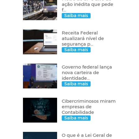
ação inédita que pede
f...
Saiba mais
Receita Federal
atualizará nível de
segurança p...
Saiba mais
Governo federal lança
nova carteira de
identidade...
Saiba mais
Cibercriminosos miram
empresas de
Contabilidade
Saiba mais
O que é a Lei Geral de