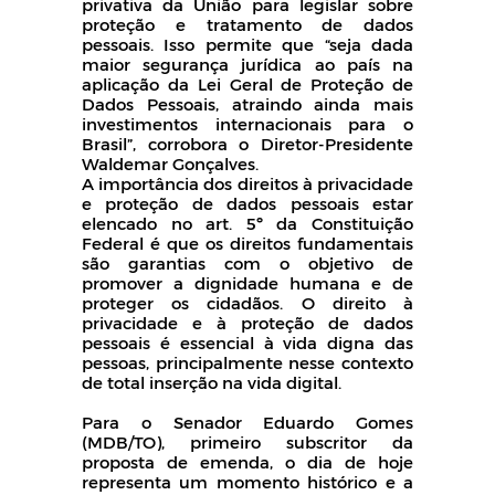
privativa da União para legislar sobre
proteção e tratamento de dados
pessoais. Isso permite que “seja dada
maior segurança jurídica ao país na
aplicação da Lei Geral de Proteção de
Dados Pessoais, atraindo ainda mais
investimentos internacionais para o
Brasil”, corrobora o Diretor-Presidente
Waldemar Gonçalves.
A importância dos direitos à privacidade
e proteção de dados pessoais estar
elencado no art. 5º da Constituição
Federal é que os direitos fundamentais
são garantias com o objetivo de
promover a dignidade humana e de
proteger os cidadãos. O direito à
privacidade e à proteção de dados
pessoais é essencial à vida digna das
pessoas, principalmente nesse contexto
de total inserção na vida digital.
Para o Senador Eduardo Gomes
(MDB/TO), primeiro subscritor da
proposta de emenda, o dia de hoje
representa um momento histórico e a