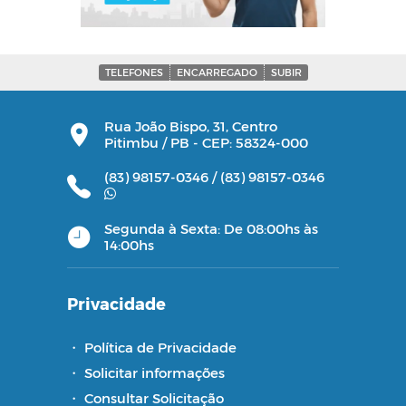
TELEFONES
ENCARREGADO
SUBIR
Rua João Bispo, 31, Centro
Pitimbu / PB - CEP: 58324-000
(83) 98157-0346 /
(83) 98157-0346
Segunda à Sexta: De 08:00hs às
14:00hs
Privacidade
・
Política de Privacidade
・
Solicitar informações
・
Consultar Solicitação