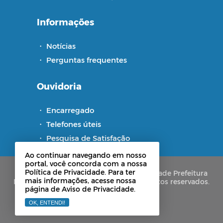
Informações
・
Notícias
・
Perguntas frequentes
Ouvidoria
・
Encarregado
・
Telefones úteis
・
Pesquisa de Satisfação
Ao continuar navegando em nosso
portal, você concorda com a nossa
Política de Privacidade. Para ter
Copyright © 2021-2026 Portal de Privacidade Prefeitura
mais informações, acesse nossa
Municipal de Pitimbu - PB. Todos os direitos reservados.
página de Aviso de Privacidade.
OK, ENTENDI!