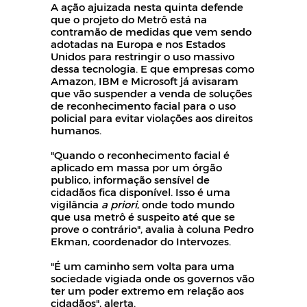
A ação ajuizada nesta quinta defende
que o projeto do Metrô está na
contramão de medidas que vem sendo
adotadas na Europa e nos Estados
Unidos para restringir o uso massivo
dessa tecnologia. E que empresas como
Amazon, IBM e Microsoft já avisaram
que vão suspender a venda de soluções
de reconhecimento facial para o uso
policial para evitar violações aos direitos
humanos.
"Quando o reconhecimento facial é
aplicado em massa por um órgão
publico, informação sensível de
cidadãos fica disponível. Isso é uma
vigilância
a priori
, onde todo mundo
que usa metrô é suspeito até que se
prove o contrário", avalia à coluna Pedro
Ekman, coordenador do Intervozes.
"É um caminho sem volta para uma
sociedade vigiada onde os governos vão
ter um poder extremo em relação aos
cidadãos", alerta.