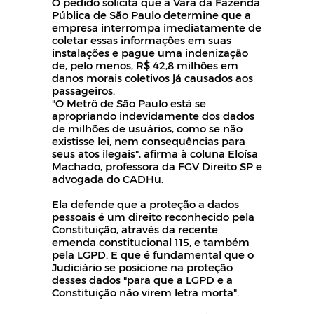
O pedido solicita que a Vara da Fazenda
Pública de São Paulo determine que a
empresa interrompa imediatamente de
coletar essas informações em suas
instalações e pague uma indenização
de, pelo menos, R$ 42,8 milhões em
danos morais coletivos já causados aos
passageiros.
"O Metrô de São Paulo está se
apropriando indevidamente dos dados
de milhões de usuários, como se não
existisse lei, nem consequências para
seus atos ilegais", afirma à coluna Eloísa
Machado, professora da FGV Direito SP e
advogada do CADHu.
Ela defende que a proteção a dados
pessoais é um direito reconhecido pela
Constituição, através da recente
emenda constitucional 115, e também
pela LGPD. E que é fundamental que o
Judiciário se posicione na proteção
desses dados "para que a LGPD e a
Constituição não virem letra morta".