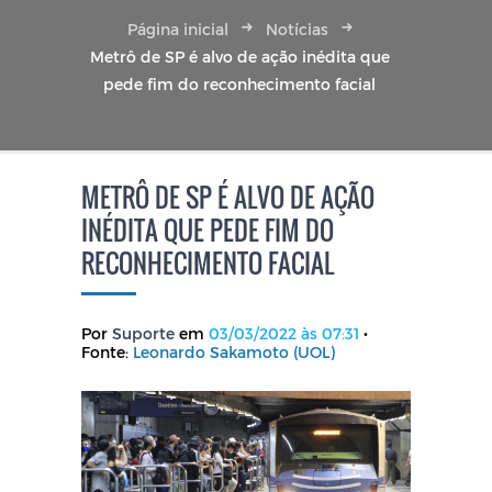
Página inicial
Notícias
Metrô de SP é alvo de ação inédita que
pede fim do reconhecimento facial
METRÔ DE SP É ALVO DE AÇÃO
INÉDITA QUE PEDE FIM DO
RECONHECIMENTO FACIAL
Por
Suporte
em
03/03/2022 às 07:31
•
Fonte:
Leonardo Sakamoto (UOL)