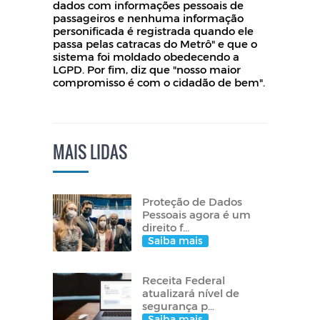
dados com informações pessoais de
passageiros e nenhuma informação
personificada é registrada quando ele
passa pelas catracas do Metrô" e que o
sistema foi moldado obedecendo a
LGPD. Por fim, diz que "nosso maior
compromisso é com o cidadão de bem".
MAIS LIDAS
Proteção de Dados
Pessoais agora é um
direito f...
Saiba mais
Receita Federal
atualizará nível de
segurança p...
Saiba mais