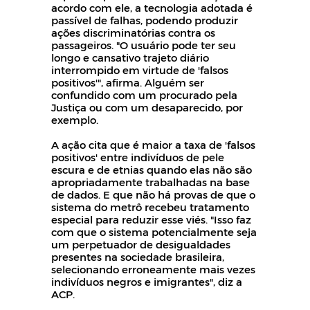
acordo com ele, a tecnologia adotada é
passível de falhas, podendo produzir
ações discriminatórias contra os
passageiros. "O usuário pode ter seu
longo e cansativo trajeto diário
interrompido em virtude de 'falsos
positivos'", afirma. Alguém ser
confundido com um procurado pela
Justiça ou com um desaparecido, por
exemplo.
A ação cita que é maior a taxa de 'falsos
positivos' entre indivíduos de pele
escura e de etnias quando elas não são
apropriadamente trabalhadas na base
de dados. E que não há provas de que o
sistema do metrô recebeu tratamento
especial para reduzir esse viés. "Isso faz
com que o sistema potencialmente seja
um perpetuador de desigualdades
presentes na sociedade brasileira,
selecionando erroneamente mais vezes
indivíduos negros e imigrantes", diz a
ACP.