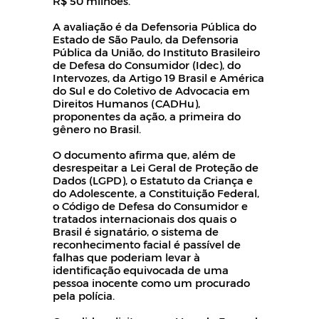
R$ 50 milhões.
A avaliação é da Defensoria Pública do
Estado de São Paulo, da Defensoria
Pública da União, do Instituto Brasileiro
de Defesa do Consumidor (Idec), do
Intervozes, da Artigo 19 Brasil e América
do Sul e do Coletivo de Advocacia em
Direitos Humanos (CADHu),
proponentes da ação, a primeira do
gênero no Brasil.
O documento afirma que, além de
desrespeitar a Lei Geral de Proteção de
Dados (LGPD), o Estatuto da Criança e
do Adolescente, a Constituição Federal,
o Código de Defesa do Consumidor e
tratados internacionais dos quais o
Brasil é signatário, o sistema de
reconhecimento facial é passível de
falhas que poderiam levar à
identificação equivocada de uma
pessoa inocente como um procurado
pela polícia.