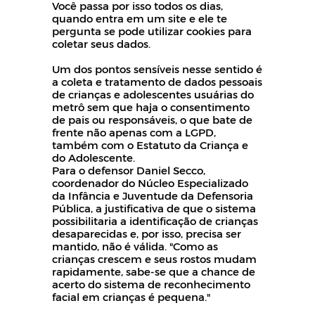
Você passa por isso todos os dias,
quando entra em um site e ele te
pergunta se pode utilizar cookies para
coletar seus dados.
Um dos pontos sensíveis nesse sentido é
a coleta e tratamento de dados pessoais
de crianças e adolescentes usuárias do
metrô sem que haja o consentimento
de pais ou responsáveis, o que bate de
frente não apenas com a LGPD,
também com o Estatuto da Criança e
do Adolescente.
Para o defensor Daniel Secco,
coordenador do Núcleo Especializado
da Infância e Juventude da Defensoria
Pública, a justificativa de que o sistema
possibilitaria a identificação de crianças
desaparecidas e, por isso, precisa ser
mantido, não é válida. "Como as
crianças crescem e seus rostos mudam
rapidamente, sabe-se que a chance de
acerto do sistema de reconhecimento
facial em crianças é pequena."