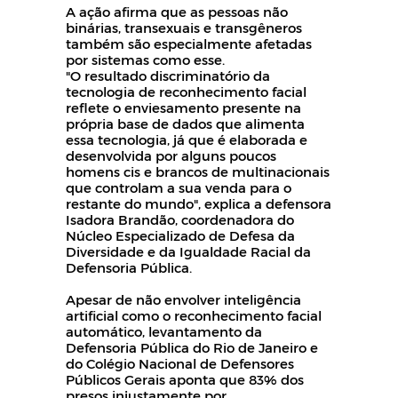
A ação afirma que as pessoas não
binárias, transexuais e transgêneros
também são especialmente afetadas
por sistemas como esse.
"O resultado discriminatório da
tecnologia de reconhecimento facial
reflete o enviesamento presente na
própria base de dados que alimenta
essa tecnologia, já que é elaborada e
desenvolvida por alguns poucos
homens cis e brancos de multinacionais
que controlam a sua venda para o
restante do mundo", explica a defensora
Isadora Brandão, coordenadora do
Núcleo Especializado de Defesa da
Diversidade e da Igualdade Racial da
Defensoria Pública.
Apesar de não envolver inteligência
artificial como o reconhecimento facial
automático, levantamento da
Defensoria Pública do Rio de Janeiro e
do Colégio Nacional de Defensores
Públicos Gerais aponta que 83% dos
presos injustamente por