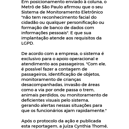
Em posicionamento enviado à coluna, o
Metrô de São Paulo afirmou que o seu
Sistema de Monitoramento Eletrônico
"não tem reconhecimento facial do
cidadão ou qualquer personificação ou
formação de banco de dados com
informações pessoais". E que sua
implantação atende aos requisitos da
LGPD.
De acordo com a empresa, o sistema é
exclusivo para o apoio operacional e
atendimento aos passageiros. "Com ele,
é possível fazer a contagem de
passageiros, identificação de objetos,
monitoramento de crianças
desacompanhadas, invasão de áreas
como a via por onde passa o trem,
animais perdidos, ou monitoramento de
deficientes visuais pelo sistema,
gerando alertas nessas situações para
que os funcionários ajam rapidamente."
Após o protocolo da ação e publicada
esta reportagem, a juíza Cynthia Thomé,