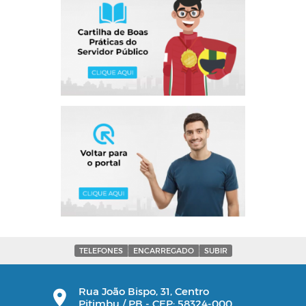
TELEFONES
ENCARREGADO
SUBIR
Rua João Bispo, 31, Centro
Pitimbu / PB - CEP: 58324-000