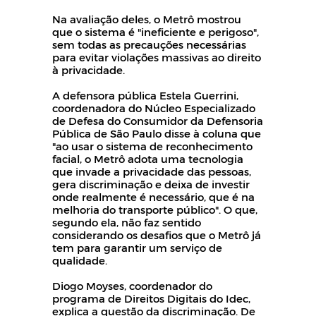
Na avaliação deles, o Metrô mostrou
que o sistema é "ineficiente e perigoso",
sem todas as precauções necessárias
para evitar violações massivas ao direito
à privacidade.
A defensora pública Estela Guerrini,
coordenadora do Núcleo Especializado
de Defesa do Consumidor da Defensoria
Pública de São Paulo disse à coluna que
"ao usar o sistema de reconhecimento
facial, o Metrô adota uma tecnologia
que invade a privacidade das pessoas,
gera discriminação e deixa de investir
onde realmente é necessário, que é na
melhoria do transporte público". O que,
segundo ela, não faz sentido
considerando os desafios que o Metrô já
tem para garantir um serviço de
qualidade.
Diogo Moyses, coordenador do
programa de Direitos Digitais do Idec,
explica a questão da discriminação. De