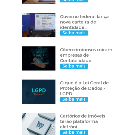
Governo federal lança
nova carteira de
identidade...
Saiba mais
Cibercriminosos miram
empresas de
Contabilidade
Saiba mais
O que é a Lei Geral de
Proteção de Dados -
LGPD...
Saiba mais
Cartórios de imóveis
terão plataforma
eletrôni...
Saiba mais