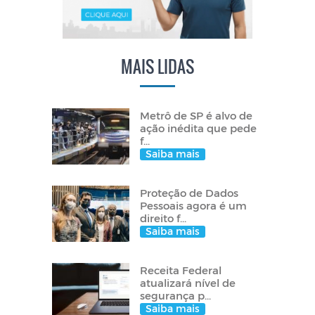
MAIS LIDAS
Metrô de SP é alvo de
ação inédita que pede
f...
Saiba mais
Proteção de Dados
Pessoais agora é um
direito f...
Saiba mais
Receita Federal
atualizará nível de
segurança p...
Saiba mais