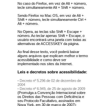
No caso do Firefox, em vez de Alt + número,
tecle simultaneamente Alt + Shift + número.
Sendo Firefox no Mac OS, em vez de Alt +
Shift + número, tecle simultaneamente Ctrl +
Alt + número.
No Opera, as teclas são Shift + Escape +
número. Ao teclar apenas Shift + Escape, o
usuário encontrará uma janela com todas as
alternativas de ACCESSKEY da página.
Ao final desse texto, você poderá baixar
alguns arquivos que explicam melhor o termo
acessibilidade e como deve ser
implementado nos sites da Internet.
Leis e decretos sobre acessibilidade:
-
Decreto nº 5.296 de 02 de dezembro de
2004
-
Decreto nº 6.949, de 25 de agosto de 2009
(Promulga a Convenção Internacional sobre
os Direitos das Pessoas com Deficiência e
seu Protocolo Facultativo, assinados em
Nova York, em 30 de março de 2007);