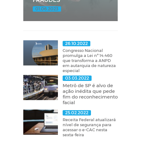
01.06.2023
26.10.2022
Congresso Nacional
promulga a Lei nº 14.460
que transforma a ANPD
em autarquia de natureza
especial
03.03.2022
Metrô de SP é alvo de
ação inédita que pede
fim do reconhecimento
facial
25.02.2022
Receita Federal atualizará
nível de segurança para
acessar o e-CAC nesta
sexta-feira