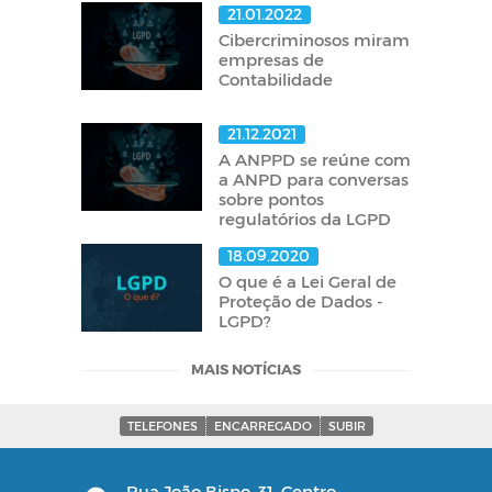
21.01.2022
Cibercriminosos miram
empresas de
Contabilidade
21.12.2021
A ANPPD se reúne com
a ANPD para conversas
sobre pontos
regulatórios da LGPD
18.09.2020
O que é a Lei Geral de
Proteção de Dados -
LGPD?
MAIS NOTÍCIAS
TELEFONES
ENCARREGADO
SUBIR
Rua João Bispo, 31, Centro