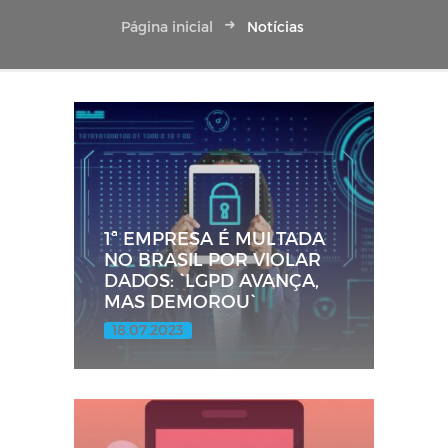
Página inicial
Notícias
1ª EMPRESA É MULTADA
NO BRASIL POR VIOLAR
DADOS: `LGPD AVANÇA,
MAS DEMOROU`
18.07.2023